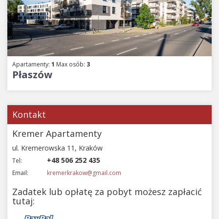
Apartamenty:
1
Max osób:
3
Płaszów
Kontakt
Kremer Apartamenty
ul. Kremerowska 11, Kraków
+48 506 252 435
Tel:
Email:
kremerkrakow@gmail.com
Zadatek lub opłatę za pobyt możesz zapłacić
tutaj: