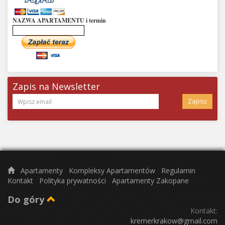
NAZWA APARTAMENTU i termin
Zapis na Newsletter
Zapisz
Apartamenty
Kompleksy Apartamentów
Regulamin
Kontakt
Polityka prywatności
Apartamenty Zakopane
Do góry
Kontakt:
kremerkrakow@gmail.com